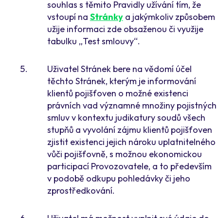
souhlas s těmito Pravidly užívání tím, že
vstoupí na
Stránky
a jakýmkoliv způsobem
užije informaci zde obsaženou či využije
tabulku „Test smlouvy“.
Uživatel Stránek bere na vědomí účel
těchto Stránek, kterým je informování
klientů pojišťoven o možné existenci
právních vad významné množiny pojistných
smluv v kontextu judikatury soudů všech
stupňů a vyvolání zájmu klientů pojišťoven
zjistit existenci jejich nároku uplatnitelného
vůči pojišťovně, s možnou ekonomickou
participací Provozovatele, a to především
v podobě odkupu pohledávky či jeho
zprostředkování.