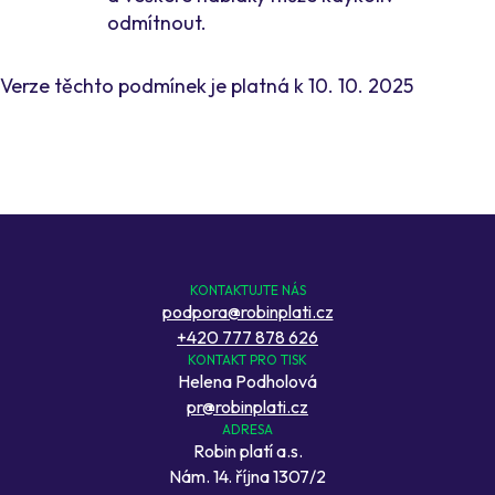
odmítnout.
Verze těchto podmínek je platná k 10. 10. 2025
KONTAKTUJTE NÁS
podpora@robinplati.cz
+420 777 878 626
KONTAKT PRO TISK
Helena Podholová
pr@robinplati.cz
ADRESA
Robin platí a.s.
Nám. 14. října 1307/2