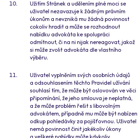
Užitím Stránek a udělením plné moci se
uživatel nezavazuje k žádným právním
úkonům a nevzniká mu žádná povinnost
cokoliv hradit a může se rozhodnout
nabídku advokáta ke spolupráci
odmítnout, či na ni nijak nereagovat, jakož
si může zvolit advokáta dle vlastního
výběru.
Uživatel vyplněním svých osobních údajů
a odsouhlasením těchto Pravidel užívání
souhlasí tím, že může být oslovován ve věci
připomínání, že jeho smlouva je neplatná,
a že může problém řešit s libovolným
advokátem, případně mu může být nabízen
odkup pohledávky za pojišťovnou. Uživatel
nemá povinnost činit jakékoliv úkony
a veškeré nabídky může kdykoliv