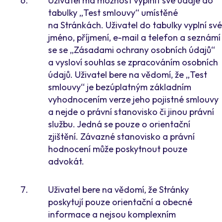
Uživatel má možnost vyplnit své údaje do
tabulky „Test smlouvy“ umístěné
na Stránkách. Uživatel do tabulky vyplní své
jméno, příjmení, e-mail a telefon a seznámí
se se „Zásadami ochrany osobních údajů“
a vysloví souhlas se zpracováním osobních
údajů. Uživatel bere na vědomí, že „Test
smlouvy“ je bezúplatným základním
vyhodnocením verze jeho pojistné smlouvy
a nejde o právní stanovisko či jinou právní
službu. Jedná se pouze o orientační
zjištění. Závazné stanovisko a právní
hodnocení může poskytnout pouze
advokát.
Uživatel bere na vědomí, že Stránky
poskytují pouze orientační a obecné
informace a nejsou komplexním