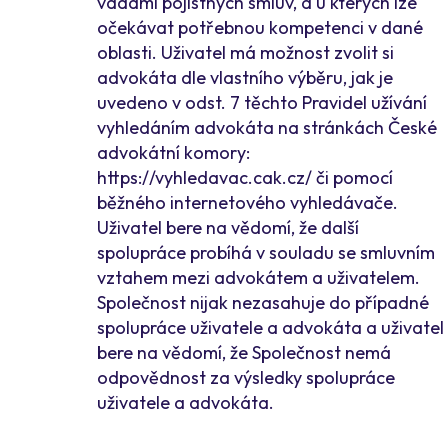
vadami pojistných smluv, a u kterých lze
očekávat potřebnou kompetenci v dané
oblasti. Uživatel má možnost zvolit si
advokáta dle vlastního výběru, jak je
uvedeno v odst. 7 těchto Pravidel užívání
vyhledáním advokáta na stránkách České
advokátní komory:
https://vyhledavac.cak.cz/ či pomocí
běžného internetového vyhledávače.
Uživatel bere na vědomí, že další
spolupráce probíhá v souladu se smluvním
vztahem mezi advokátem a uživatelem.
Společnost nijak nezasahuje do případné
spolupráce uživatele a advokáta a uživatel
bere na vědomí, že Společnost nemá
odpovědnost za výsledky spolupráce
uživatele a advokáta.