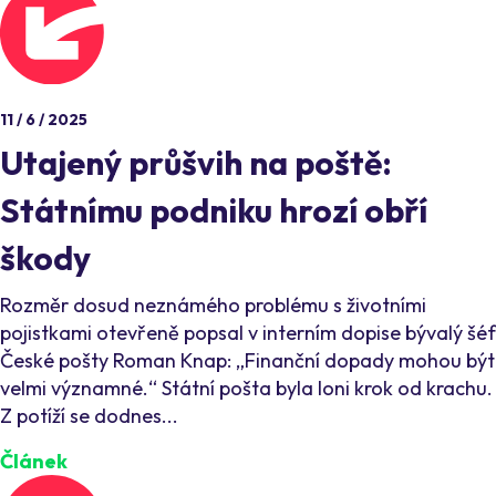
11 / 6 / 2025
Utajený průšvih na poště:
Státnímu podniku hrozí obří
škody
Rozměr dosud neznámého problému s životními
pojistkami otevřeně popsal v interním dopise bývalý šéf
České pošty Roman Knap: „Finanční dopady mohou být
velmi významné.“ Státní pošta byla loni krok od krachu.
Z potíží se dodnes...
Článek