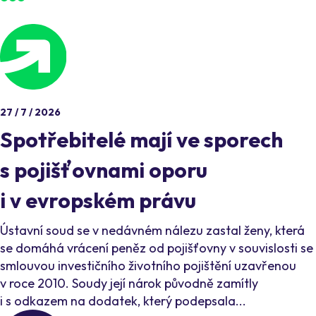
27 / 7 / 2026
Spotřebitelé mají ve sporech
s pojišťovnami oporu
i v evropském právu
Ústavní soud se v nedávném nálezu zastal ženy, která
se domáhá vrácení peněz od pojišťovny v souvislosti se
smlouvou investičního životního pojištění uzavřenou
v roce 2010. Soudy její nárok původně zamítly
i s odkazem na dodatek, který podepsala...