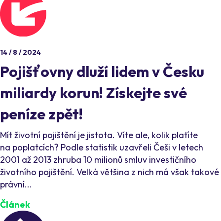
14 / 8 / 2024
Pojišťovny dluží lidem v Česku
miliardy korun! Získejte své
peníze zpět!
Mít životní pojištění je jistota. Víte ale, kolik platíte
na poplatcích? Podle statistik uzavřeli Češi v letech
2001 až 2013 zhruba 10 milionů smluv investičního
životního pojištění. Velká většina z nich má však takové
právní...
Článek