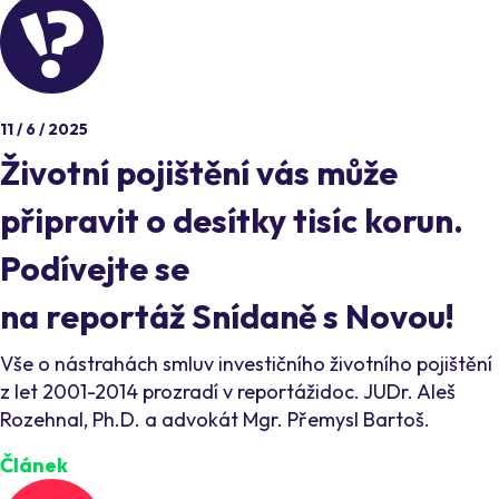
11 / 6 / 2025
Životní pojištění vás může
připravit o desítky tisíc korun.
Podívejte se
na reportáž Snídaně s Novou!
Vše o nástrahách smluv investičního životního pojištění
z let 2001-2014 prozradí v reportážidoc. JUDr. Aleš
Rozehnal, Ph.D. a advokát Mgr. Přemysl Bartoš.
Článek