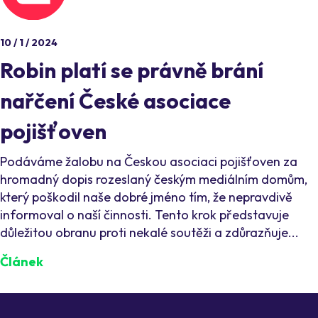
10 / 1 / 2024
Robin platí se právně brání
nařčení České asociace
pojišťoven
Podáváme žalobu na Českou asociaci pojišťoven za
hromadný dopis rozeslaný českým mediálním domům,
který poškodil naše dobré jméno tím, že nepravdivě
informoval o naší činnosti. Tento krok představuje
důležitou obranu proti nekalé soutěži a zdůrazňuje...
Článek